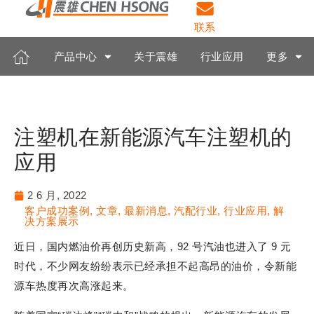
联系
产品中心
关于震雄
行业应用
更多
注塑机在新能源汽车注塑机的
应用
2 6 月, 2022
客户成功案例
,
文章
,
最新消息
,
汽配行业
,
行业应用
,
解
决方案展示
近日，国内燃油价再创历史新高，92 号汽油也进入了 9 元
时代，不少网友纷纷表示已经承担不起高昂的油价，令新能
源车热度再次高涨起来。