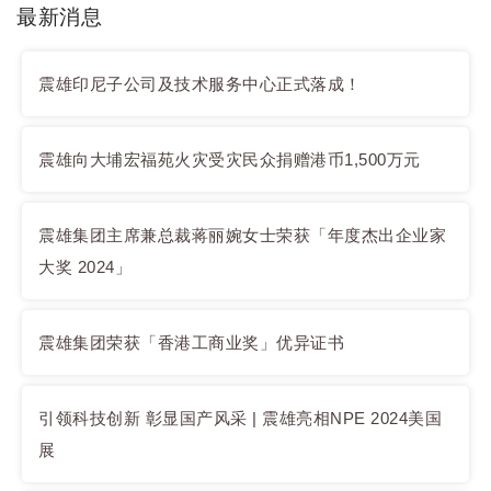
最新消息
震雄印尼子公司及技术服务中心正式落成！
震雄向大埔宏福苑火灾受灾民众捐赠港币1,500万元
震雄集团主席兼总裁蒋丽婉女士荣获「年度杰出企业家
大奖 2024」
震雄集团荣获「香港工商业奖」优异证书
引领科技创新 彰显国产风采 | 震雄亮相NPE 2024美国
展