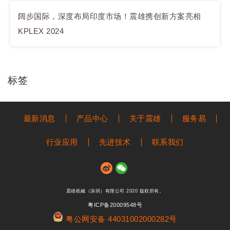
阔步国际，深度布局印度市场！震雄携创新方案亮相
KPLEX 2024
标签
最新消息
产品中心
关于震雄
服务易
行业应用
先进技术
联系我们
震雄机械（深圳）有限公司 2020 版权所有。
粤ICP备20009548号
粤公网安备 44031002000282号