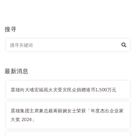
搜寻
最新消息
震雄向大埔宏福苑火灾受灾民众捐赠港币1,500万元
震雄集团主席兼总裁蒋丽婉女士荣获「年度杰出企业家
大奖 2024」