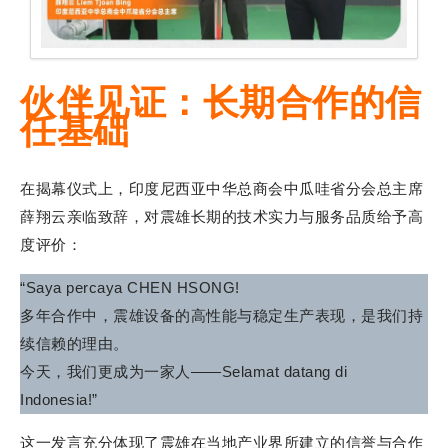
伙伴见证：长期合作的信
任基础
在揭幕仪式上，印度尼西亚中华总商会中瓜哇省分会总主席
薛翔云亲临致辞，对震雄长期的技术实力与服务品质给予高
度评价：
“Saya percaya CHEN HSONG!
多年合作中，震雄设备的高性能与稳定生产表现，是我们持
续信赖的理由。
今天，我们更成为一家人——Selamat datang di
Indonesia!”
这一发言充分体现了震雄在当地产业界所建立的信誉与合作