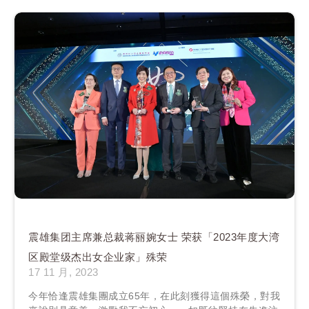
震雄集团主席兼总裁蒋丽婉女士 荣获「2023年度大湾
区殿堂级杰出女企业家」殊荣
17 11 月, 2023
今年恰逢震雄集團成立65年，在此刻獲得這個殊榮，對我