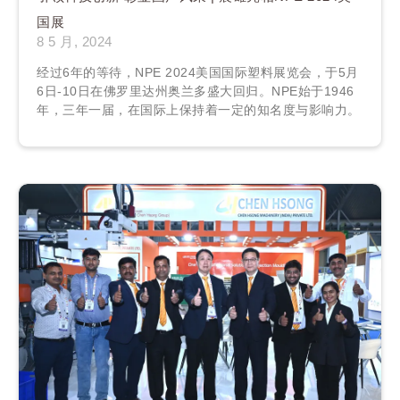
国展
8 5 月, 2024
经过6年的等待，NPE 2024美国国际塑料展览会，于5月
6日-10日在佛罗里达州奥兰多盛大回归。NPE始于1946
年，三年一届，在国际上保持着一定的知名度与影响力。