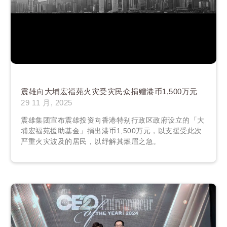
震雄向大埔宏福苑火灾受灾民众捐赠港币1,500万元
29 11 月, 2025
震雄集团宣布震雄投资向香港特别行政区政府设立的「大
埔宏福苑援助基金」捐出港币1,500万元，以支援受此次
严重火灾波及的居民，以纾解其燃眉之急。