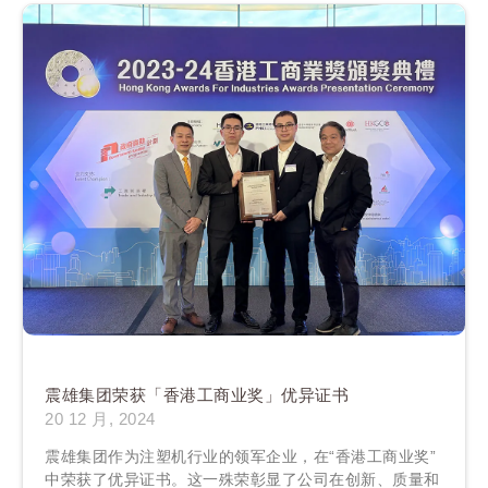
震雄集团荣获「香港工商业奖」优异证书
20 12 月, 2024
震雄集团作为注塑机行业的领军企业，在“香港工商业奖”
中荣获了优异证书。这一殊荣彰显了公司在创新、质量和