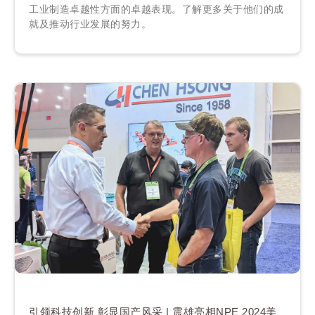
工业制造卓越性方面的卓越表现。了解更多关于他们的成
就及推动行业发展的努力。
引领科技创新 彰显国产风采 | 震雄亮相NPE 2024美