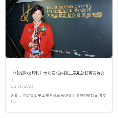
《信报财经月刊》专访震雄集团主席兼总裁蒋丽婉女
士
1 2 月, 2024
近期，震雄集团主席兼总裁蒋丽婉女士受信报财经记者专
访。