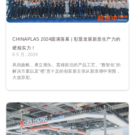
CHINAPLAS 2024圆满落幕 | 彰显发展新质生产力的
硬核实力！
6 5 月, 2024
风劲扬帆，勇立潮头。震雄前沿的产品工艺、“数智化”的
解决方案以及“橙”意十足的创富新主张从新浪潮中突围，
大放异彩。