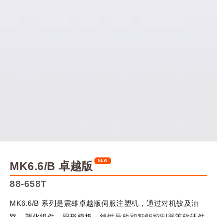
MK6.6/B 卓越版
88-658T
MK6.6/B 系列是震雄卓越版伺服注塑机，通过对机铰及油
路、塑化组件、圆形模板、线性导轨和智能控制器等软硬件