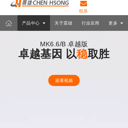
联系
产品中心
关于震雄
行业应用
更多
MK6.6/B 卓越版
卓越基因 以
稳
取胜
观看视频