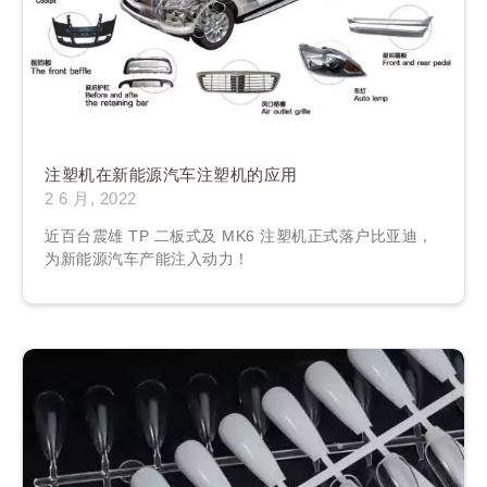
注塑机在新能源汽车注塑机的应用
2 6 月, 2022
近百台震雄 TP 二板式及 MK6 注塑机正式落户比亚迪，
为新能源汽车产能注入动力！