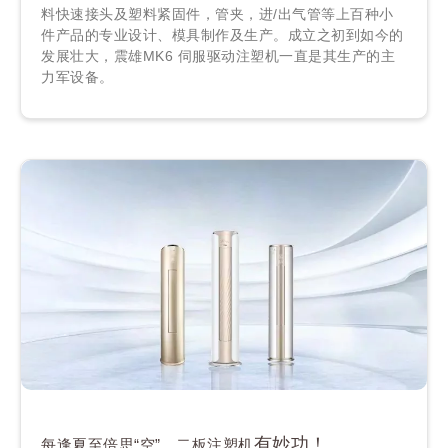
料快速接头及塑料紧固件，管夹，进/出气管等上百种小
件产品的专业设计、模具制作及生产。成立之初到如今的
发展壮大，震雄MK6 伺服驱动注塑机一直是其生产的主
力军设备。
有妙功！
每逢夏至倍思“空”，二板注塑
机