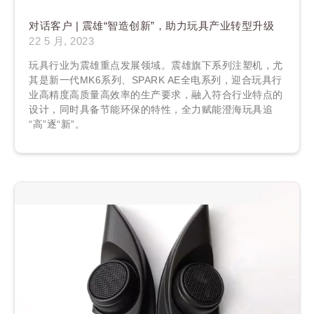
对话客户 | 震雄“智造创新”，助力玩具产业转型升级
22 5 月, 2023
玩具行业为震雄重点发展领域。震雄旗下系列注塑机，尤
其是新一代MK6系列、SPARK AE全电系列，迎合玩具行
业高精度高质量高效率的生产要求，融入符合行业特点的
设计，同时具备节能环保的特性，全力赋能澄海玩具追
“高”逐“新”。