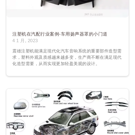
注塑机在汽配行业案例-车用扬声器罩的小门道
4 1 月, 2023
震雄注塑机能满足现代化汽车音响系统的重要部件造型需
求，塑料外观及质感越来越多变，生产商不断在满足现代
化造型需要，从而实现更加轻盈美观的设计。