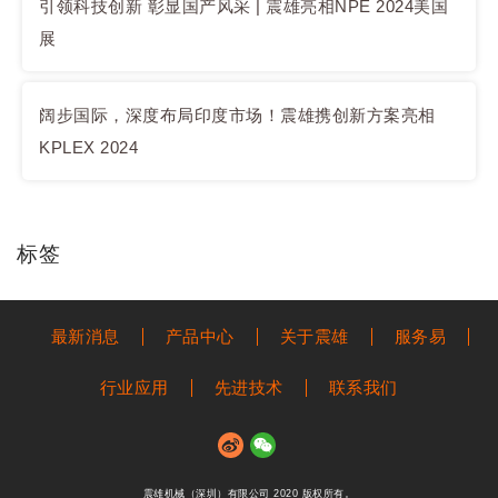
引领科技创新 彰显国产风采 | 震雄亮相NPE 2024美国
展
阔步国际，深度布局印度市场！震雄携创新方案亮相
KPLEX 2024
标签
最新消息
产品中心
关于震雄
服务易
行业应用
先进技术
联系我们
震雄机械（深圳）有限公司 2020 版权所有。