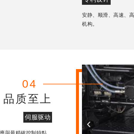
安静、顺滑、高速、
机构。
04
品质至上
伺服驱动
反應與最精確控制特點。