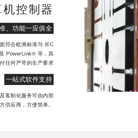
算机控制器
准、功能一应俱全
全面符合欧洲标准与 IEC
 PowerLink® 等，其
付任何严苛的生产要求
一站式软件支持
及客制化服务可由内部
方供应商，方便简单。