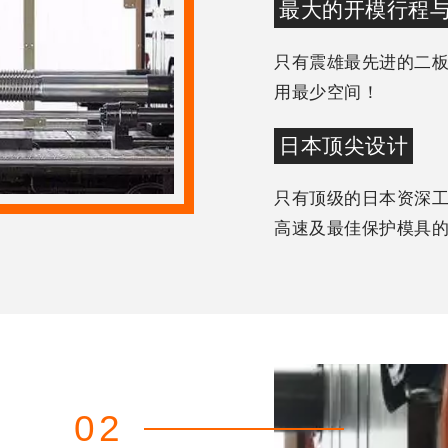
最大的开模行程
只有震雄最先进的二
用最少空间！
日本顶尖设计
只有顶级的日本资深
高速及最佳保护模具
02