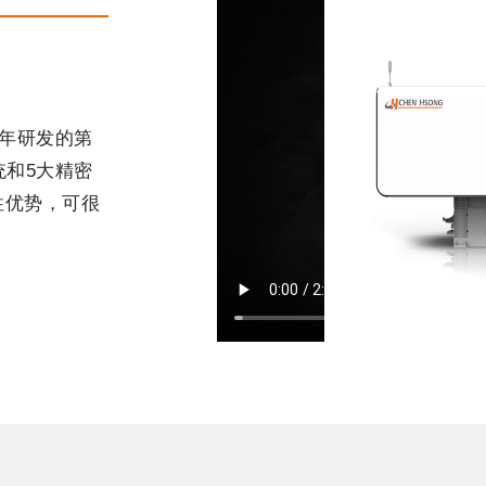
5年研发的第
统和5大精密
性优势，可很