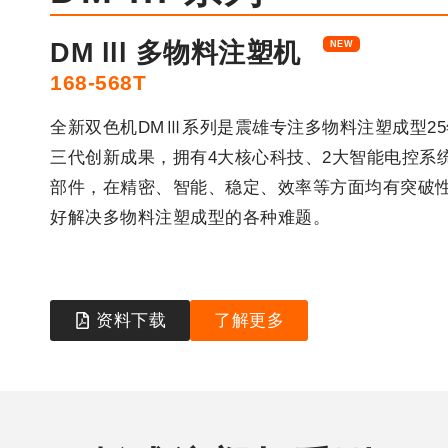
DM lll 多物料注塑机
168-568T
全新双色机DMⅢ系列是震雄专注多物料注塑成型2
三代创新成果，拥有4大核心科技、2大智能电控系
部件，在精密、智能、稳定、效率等方面均有突破
好解决多物料注塑成型的各种难题。
资料下载
了解更多