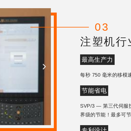
03
注塑机行
最高生产力
每秒 750 毫米的
节能省电
SVP/3 — 第三代
界级的节能！最多可节
专利设计