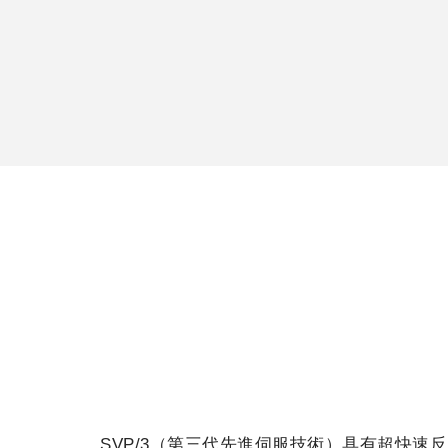
SVP/3（第三代先進伺服技術）具有超快速