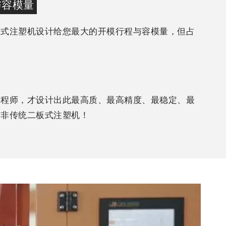
与容模量
板式注塑机设计给您最大的开模行程与容模量，但占
工程师，才设计出此最高质、最高精度、最稳定、最
的非传统二板式注塑机！