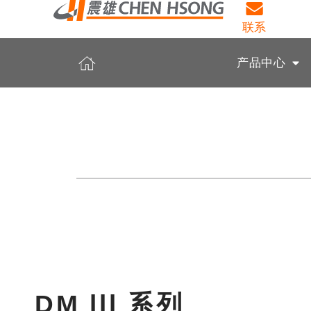
联系
产品中心
DM lll 系列