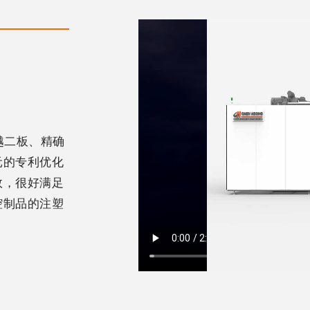
越二板、精确
元的专利优化
效，很好满足
腔制品的注塑