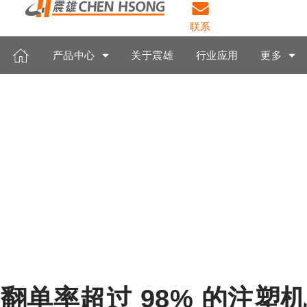
联系
产品中心
关于震雄
行业应用
更多
翻单率超过 98% 的注塑机