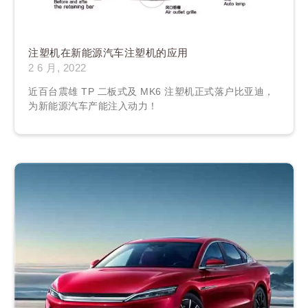
注塑机在新能源汽车注塑机的应用
2 6 月, 2022
近百台震雄 TP 二板式及 MK6 注塑机正式落户比亚迪，
为新能源汽车产能注入动力！