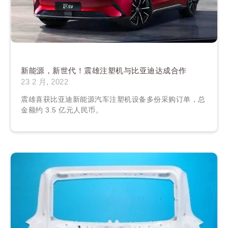
新能源，新世代！震雄注塑机与比亚迪达成合作
23 2 月, 2022
震雄喜获比亚迪新能源汽车注塑机设备多份采购订单，总
金额约 3.5 亿元人民币。