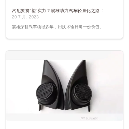
汽配要拼“塑”实力？震雄助力汽车轻量化之路！
20 7 月, 2023
震雄深耕汽车领域多年，用技术诠释每一份价值。