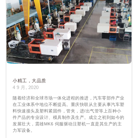
小精工，大品质
4 9 月, 2020
随着经济和全球市场一体化进程的推进，汽车零部件产业
在工业体系中地位不断提高。重庆快联从主要从事汽车塑
料快速接头及塑料紧固件，管夹，进/出气管等上百种小
件产品的专业设计、模具制作及生产。成立之初到如今的
发展壮大，震雄MK6 伺服驱动注塑机一直是其生产的主
力军设备。