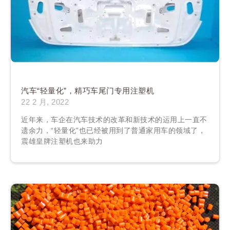
汽车“轻量化”，精巧车尾门专用注塑机
22 2 月, 2022
近年来，车企在汽车技术的改革和新技术的运用上一直不
遗余力，“轻量化”也已经被用到了普通家用车的领域了，
震雄皇牌注塑机也来助力