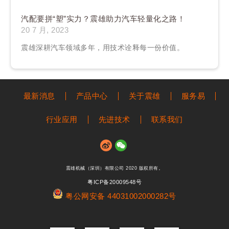
汽配要拼“塑”实力？震雄助力汽车轻量化之路！
20 7 月, 2023
震雄深耕汽车领域多年，用技术诠释每一份价值。
最新消息
产品中心
关于震雄
服务易
行业应用
先进技术
联系我们
震雄机械（深圳）有限公司 2020 版权所有。
粤ICP备20009548号
粤公网安备 44031002000282号