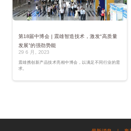
第18届中博会 | 震雄智造技术，激发“高质量
发展”的强劲势能
29 6 月, 2023
震雄携创新产品技术亮相中博会，以满足不同行业的需
求。