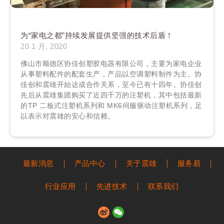
为“家电之都”持续发展提供坚强的技术后盾！
20 1 月, 2020
佛山市顺德区协佳创塑胶电器有限公司，主要为家电企业
从事塑料配件的配套生产，产品以空调塑料制件为主。协
佳创和震雄开始达成合作关系，至今已有十四年。协佳创
先后从震雄集团购买了近四千万的注塑机，其中包括最新
的TP 二板式注塑机系列和 MK6伺服驱动注塑机系列，足
以表示对震雄的安心和信赖。
最新消息
产品中心
关于震雄
服务易
行业应用
先进技术
联系我们